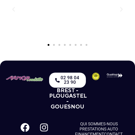
02 98 04
23 90
BREST -
PLOUGASTEL
-
GOUESNOU
QUI SOMMES-NOUS
PRESTATIONS AUTO
FINANCEMENT
CONTACT