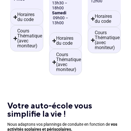
12h00
13h30 –
18h00
Samedi
Horaires
Horaires
09h00 –
du code
du code
13h00
Cours
Cours
Thématique
Thématique
Horaires
(avec
(avec
du code
moniteur)
moniteur)
Cours
Thématique
(avec
moniteur)
Votre auto-école vous
simplifie la vie !
Nous adaptons vos plannings de conduite en fonction de
vos
activités scolaires et périscolaires.